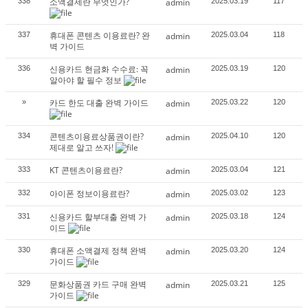
소액결제란 무엇인가?
338
admin
2025.03.19
117
휴대폰 콘텐츠 이용료란? 완
337
admin
2025.03.04
118
벽 가이드
신용카드 현금화 수수료: 꼭
336
admin
2025.03.19
120
알아야 할 필수 정보
카드 한도 대출 완벽 가이드
»
admin
2025.03.22
120
콘텐츠이용료상품권이란?
334
admin
2025.04.10
120
제대로 알고 쓰자!
KT 콘텐츠이용료란?
333
admin
2025.03.04
121
아이폰 정보이용료란?
332
admin
2025.03.02
123
신용카드 할부대출 완벽 가
331
admin
2025.03.18
124
이드
휴대폰 소액결제 정책 완벽
330
admin
2025.03.20
124
가이드
문화상품권 카드 구매 완벽
329
admin
2025.03.21
125
가이드