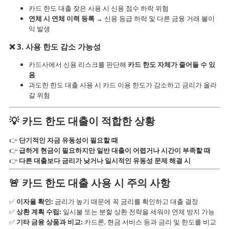
카드 한도 대출 잦은 사용 시 신용 점수 하락 위험
연체 시 연체 이력 등록
→ 신용 등급 하락 및 다른 금융 거래 불이
익 발생
❌ 3.
사용 한도 감소 가능성
카드사에서 신용 리스크를 판단해
카드 한도 자체가 줄어들 수 있
음
과도한 한도 대출 사용 시 카드 이용 한도가 감소하고 금리가 올라
갈 위험
💡
카드 한도 대출이 적합한 상황
👉
단기적인 자금 유동성이 필요할 때
👉
급하게 현금이 필요하지만 일반 대출이 어렵거나 시간이 부족할 때
👉
다른 대출보다 금리가 낮거나 일시적인 유동성 문제 해결 시
🚨
카드 한도 대출 사용 시 주의 사항
✅
이자율 확인:
금리가 높기 때문에 꼭 금리를 확인하고 대출 결정
✅
상환 계획 수립:
일시불 또는 분할 상환 전략을 세워야 연체 방지 가능
✅
기타 금융 상품과 비교:
카드론, 현금 서비스 등과 금리 및 한도를 비교