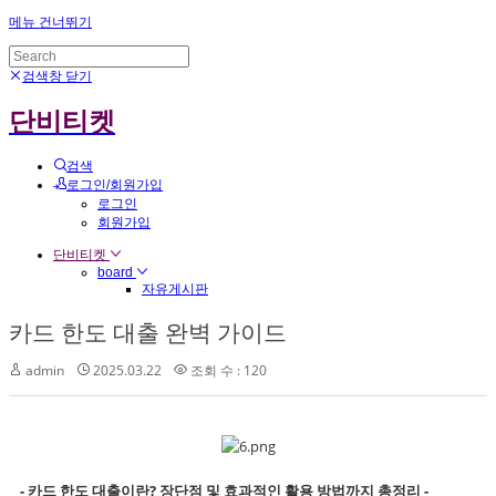
메뉴 건너뛰기
검색창 닫기
단비티켓
검색
로그인/회원가입
로그인
회원가입
단비티켓
board
자유게시판
카드 한도 대출 완벽 가이드
admin
2025.03.22
조회 수 : 120
- 카드 한도 대출이란? 장단점 및 효과적인 활용 방법까지 총정리 -