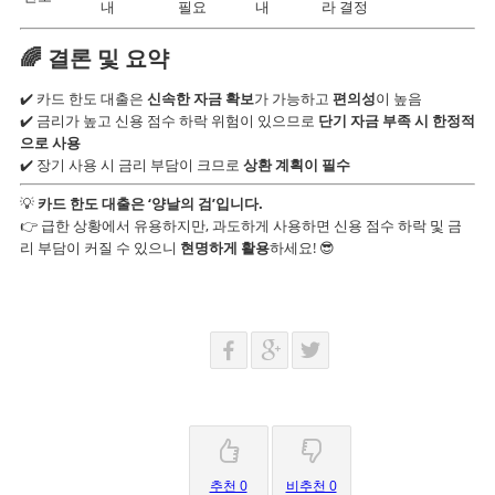
내
필요
내
라 결정
🌈
결론 및 요약
✔️ 카드 한도 대출은
신속한 자금 확보
가 가능하고
편의성
이 높음
✔️ 금리가 높고 신용 점수 하락 위험이 있으므로
단기 자금 부족 시 한정적
으로 사용
✔️ 장기 사용 시 금리 부담이 크므로
상환 계획이 필수
💡
카드 한도 대출은 ‘양날의 검’입니다.
👉 급한 상황에서 유용하지만, 과도하게 사용하면 신용 점수 하락 및 금
리 부담이 커질 수 있으니
현명하게 활용
하세요! 😎
추천 0
비추천 0