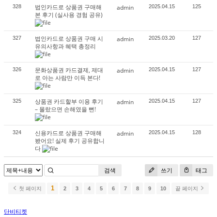
법인카드로 상품권 구매해
328
admin
2025.04.15
125
본 후기 (실사용 경험 공유)
법인카드로 상품권 구매 시
327
admin
2025.03.20
127
유의사항과 혜택 총정리
문화상품권 카드결제, 제대
326
admin
2025.04.15
127
로 아는 사람만 이득 본다!
상품권 카드할부 이용 후기
325
admin
2025.04.15
127
– 몰랐으면 손해였을 뻔!
신용카드로 상품권 구매해
324
admin
2025.04.15
128
봤어요! 실제 후기 공유합니
다
검색
쓰기
태그
1
첫 페이지
2
3
4
5
6
7
8
9
10
끝 페이지
단비티켓