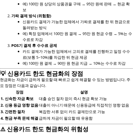
예) 100만 원 상당의 상품권을 구매 → 95만 원에 판매 → 현금 확
보
가짜 결제 방식 (위험함)
신용카드 결제가 가능한 업체에서 가짜로 결제를 한 뒤 현금으로
돌려받는 방식
예) 특정 업체에서 100만 원 결제 → 95만 원 현금 수령 → 5%는 수
수료로 차감
POS기 결제 후 수수료 공제
카드 결제가 가능한 업체에서 고의로 결제를 진행하고 일정 수수
료(보통 5~10%)를 차감한 뒤 현금 제공
예) 100만 원 결제 → 90만 원 현금 지급 → 10%는 수수료 차감
💡
신용카드 한도 현금화의 장점
현금화는 자금이 급하게 필요할 때 빠르고 쉽게 해결할 수 있는 방법입니다. 주
요 장점은 다음과 같습니다.
장점
설명
1. 신속한 자금 확보
대출 승인 절차 없이 즉시 현금 확보 가능
2. 신용 등급 영향 없음
대출이 아니기 때문에 신용등급에 직접적인 영향 없음
3. 간편한 절차
복잡한 서류 없이 카드 결제만으로 가능
4. 현금 부족 문제 해결
급하게 자금이 필요할 때 유용함
⚠️
신용카드 한도 현금화의 위험성