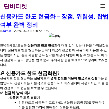
메뉴 건너뛰기
단비티켓
신용카드 한도 현금화 – 장점, 위험성, 합법
여부 완벽 정리
admin
2025.03.23
조회 수 : 140
안녕하세요! 오늘은
신용카드 한도 현금화
에 대해 깊이 있는 내용을 다뤄보겠습
니다. 신용카드 한도 현금화는 급하게 자금이 필요할 때 유용하게 사용할 수 있
는 방법이지만, 잘못 사용할 경우 심각한 재정적 위험에 빠질 수 있습니다. 따라
서 현금화의 원리, 장단점, 법적 문제, 주의사항 등을 체계적으로 정리해 보겠습
니다.
🔎
신용카드 한도 현금화란?
신용카드 한도 현금화는
신용카드의 결제 한도를 이용해 현금으로 전환
하는 방
법입니다. 신용카드는 기본적으로 상품이나 서비스 결제에 사용되지만, 이를 통
해 간접적으로 현금을 확보할 수 있습니다.
✅
현금화 방식 예시
상품권 구매 후 되팔기
신용카드로 상품권(기프트 카드, 백화점 상품권 등)을 구매한 뒤
이를 할인된 가격에 판매하여 현금을 확보함.