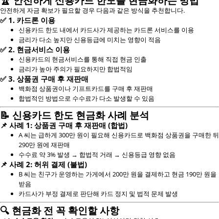
🏆
안전하게 신용카드 한도를 현금화하는 방법
안전하게 자금 확보가 필요할 경우 다음과 같은 방식을 추천합니다.
✅
1. 카드론 이용
신용카드 한도 내에서 카드사가 제공하는 카드론 서비스를 이용
금리가 다소 높지만 신용등급에 미치는 영향이 적음
✅
2. 현금서비스 이용
신용카드의 현금서비스를 통해 직접 현금 인출
금리가 높아 주의가 필요하지만 합법적임
✅
3. 상품권 구매 후 재판매
백화점 상품권이나 기프트카드를 구매 후 재판매
합법적인 방법으로 수수료가 다소 발생할 수 있음
📝
신용카드 한도 현금화 사례 분석
📌
사례 1: 상품권 구매 후 재판매 (합법)
A 씨는 급하게 300만 원이 필요해 신용카드로 백화점 상품권을 구매한 뒤
290만 원에 재판매
수수료 약 3% 발생 → 합법적 거래 → 신용등급 영향 없음
📌
사례 2: 허위 결제 (불법)
B 씨는 친구가 운영하는 가게에서 200만 원을 결제하고 현금 190만 원을
받음
카드사가 부정 결제로 판단해 카드 정지 및 법적 문제 발생
🔍
현금화 전 꼭 확인할 사항