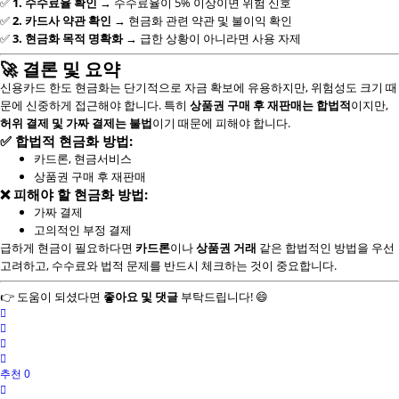
✅
1. 수수료율 확인
→ 수수료율이 5% 이상이면 위험 신호
✅
2. 카드사 약관 확인
→ 현금화 관련 약관 및 불이익 확인
✅
3. 현금화 목적 명확화
→ 급한 상황이 아니라면 사용 자제
🚀
결론 및 요약
신용카드 한도 현금화는 단기적으로 자금 확보에 유용하지만, 위험성도 크기 때
문에 신중하게 접근해야 합니다. 특히
상품권 구매 후 재판매는 합법적
이지만,
허위 결제 및 가짜 결제는 불법
이기 때문에 피해야 합니다.
✅
합법적 현금화 방법:
카드론, 현금서비스
상품권 구매 후 재판매
❌
피해야 할 현금화 방법:
가짜 결제
고의적인 부정 결제
급하게 현금이 필요하다면
카드론
이나
상품권 거래
같은 합법적인 방법을 우선
고려하고, 수수료와 법적 문제를 반드시 체크하는 것이 중요합니다.
👉 도움이 되셨다면
좋아요 및 댓글
부탁드립니다! 😄
추천 0