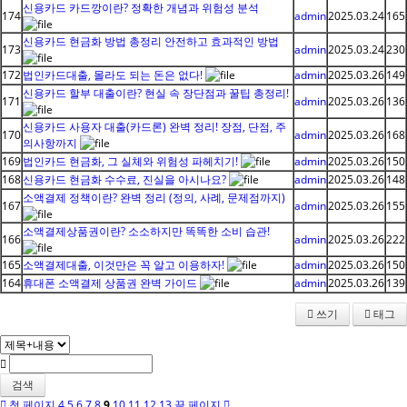
신용카드 카드깡이란? 정확한 개념과 위험성 분석
174
admin
2025.03.24
165
신용카드 현금화 방법 총정리 안전하고 효과적인 방법
173
admin
2025.03.24
230
172
법인카드대출, 몰라도 되는 돈은 없다!
admin
2025.03.26
149
신용카드 할부 대출이란? 현실 속 장단점과 꿀팁 총정리!
171
admin
2025.03.26
136
신용카드 사용자 대출(카드론) 완벽 정리! 장점, 단점, 주
170
admin
2025.03.26
168
의사항까지
169
법인카드 현금화, 그 실체와 위험성 파헤치기!
admin
2025.03.26
150
168
신용카드 현금화 수수료, 진실을 아시나요?
admin
2025.03.26
148
소액결제 정책이란? 완벽 정리 (정의, 사례, 문제점까지)
167
admin
2025.03.26
155
소액결제상품권이란? 소소하지만 똑똑한 소비 습관!
166
admin
2025.03.26
222
165
소액결제대출, 이것만은 꼭 알고 이용하자!
admin
2025.03.26
150
164
휴대폰 소액결제 상품권 완벽 가이드
admin
2025.03.26
139
쓰기
태그
검색
첫 페이지
4
5
6
7
8
9
10
11
12
13
끝 페이지