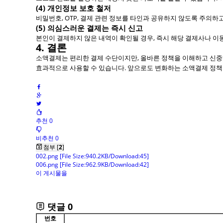
(4) 개인정보 보호 철저
비밀번호, OTP, 결제 관련 정보를 타인과 공유하지 않도록 주의
(5) 의심스러운 결제는 즉시 신고
본인이 결제하지 않은 내역이 확인될 경우, 즉시 해당 결제사나 
4. 결론
소액결제는 편리한 결제 수단이지만, 올바른 정책을 이해하고 신중
효과적으로 사용할 수 있습니다. 앞으로도 변화하는 소액결제 정책을
추천 0
비추천 0
첨부 [
2
]
002.png
[File Size:940.2KB/Download:45]
006.png
[File Size:962.9KB/Download:42]
이 게시물을
댓글
0
번호