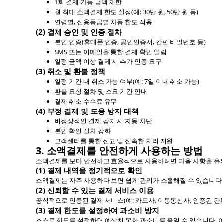
1회 결제 가능 금액 제한
월 최대 소액결제 한도 설정(예: 30만 원, 50만 원 등)
연령별, 신용등급별 차등 한도 적용
(2) 결제 승인 및 인증 절차
본인 인증(휴대폰 인증, 공인인증서, 간편 비밀번호 등)
SMS 또는 이메일을 통한 결제 확인 알림
일정 금액 이상 결제 시 추가 인증 요구
(3) 취소 및 환불 정책
일정 기간 내 취소 가능 여부(예: 7일 이내 취소 가능)
환불 요청 절차 및 소요 기간 안내
결제 취소 수수료 유무
(4) 부정 결제 및 도용 방지 대책
비정상적인 결제 감지 시 자동 차단
본인 확인 절차 강화
고객센터를 통한 신고 및 신속한 처리 지원
3. 소액결제를 안전하게 사용하는 방법
소액결제를 보다 안전하고 효율적으로 사용하려면 다음 사항을 유
(1) 결제 내역을 정기적으로 확인
소액결제는 자주 사용하다 보면 쉽게 관리가 소홀해질 수 있습니다.
(2) 신뢰할 수 있는 결제 서비스 이용
공식적으로 인증된 결제 서비스(예: 카드사, 이동통신사, 인증된 
(3) 결제 한도를 설정하여 과소비 방지
스스로 한도를 설정하면 예상치 못한 과소비를 줄일 수 있습니다.