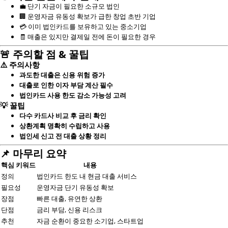
💼
단기 자금이 필요한 소규모 법인
🏢
운영자금 유동성 확보가 급한 창업 초반 기업
💳
이미 법인카드를 보유하고 있는 중소기업
🧾
매출은 있지만 결제일 전에 돈이 필요한 경우
🚨 주의할 점 & 꿀팁
⚠️ 주의사항
과도한 대출은 신용 위험 증가
대출로 인한 이자 부담 계산 필수
법인카드 사용 한도 감소 가능성 고려
💡 꿀팁
다수 카드사 비교 후 금리 확인
상환계획 명확히 수립하고 사용
법인세 신고 전 대출 상황 정리
📌 마무리 요약
핵심 키워드
내용
정의
법인카드 한도 내 현금 대출 서비스
필요성
운영자금 단기 유동성 확보
장점
빠른 대출, 유연한 상환
단점
금리 부담, 신용 리스크
추천
자금 순환이 중요한 소기업, 스타트업