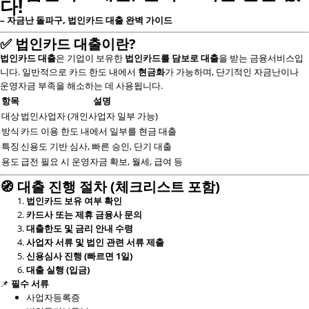
다!
– 자금난 돌파구, 법인카드 대출 완벽 가이드
✅ 법인카드 대출이란?
법인카드 대출
은 기업이 보유한
법인카드를 담보로 대출
을 받는 금융서비스입
니다. 일반적으로 카드 한도 내에서
현금화
가 가능하며, 단기적인 자금난이나
운영자금 부족을 해소하는 데 사용됩니다.
항목
설명
대상
법인사업자 (개인사업자 일부 가능)
방식
카드 이용 한도 내에서 일부를 현금 대출
특징
신용도 기반 심사, 빠른 승인, 단기 대출
용도
급전 필요 시 운영자금 확보, 월세, 급여 등
🧭 대출 진행 절차 (체크리스트 포함)
법인카드 보유 여부 확인
카드사 또는 제휴 금융사 문의
대출한도 및 금리 안내 수령
사업자 서류 및 법인 관련 서류 제출
신용심사 진행 (빠르면 1일)
대출 실행 (입금)
📌
필수 서류
사업자등록증