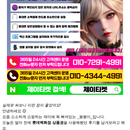
실제로 써보니 이런 점이 좋았어요!
안녕하세요 😊
요즘 소소하게 쇼핑하는 재미에 푹 빠져있는 _붕붕이_입니다.
오늘은 얼마 전에
롯데백화점 상품권
을 사용해봤던 후기를 남겨보려고 해
요.