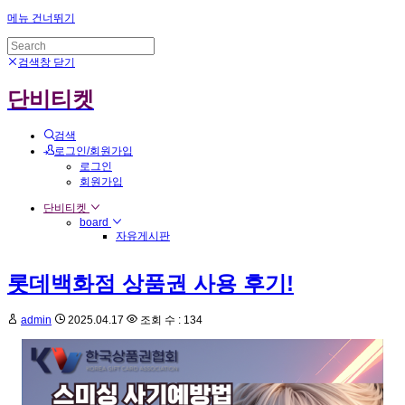
메뉴 건너뛰기
검색창 닫기
단비티켓
검색
로그인/회원가입
로그인
회원가입
단비티켓
board
자유게시판
롯데백화점 상품권 사용 후기!
admin
2025.04.17
조회 수 : 134