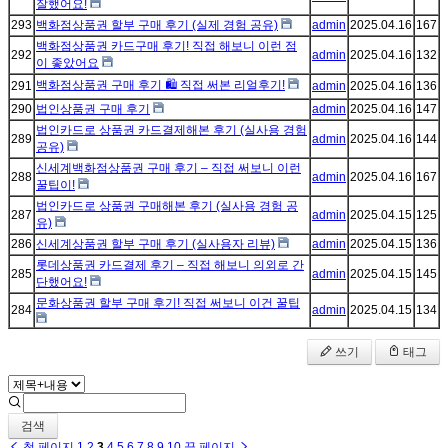
잘했어요!
293
백화점상품권 할부 구매 후기 (실제 경험 공유)
admin
2025.04.16
167
백화점상품권 카드구매 후기! 직접 해보니 이런 점
292
admin
2025.04.16
132
이 좋았어요
백화점상품권 구매 후기 🛍️ 직접 써본 리얼후기!
291
admin
2025.04.16
136
290
법인상품권 구매 후기
admin
2025.04.16
147
법인카드로 상품권 카드결제해본 후기 (실사용 경험
289
admin
2025.04.16
144
공유)
신세계백화점상품권 구매 후기 – 직접 써보니 이런
288
admin
2025.04.16
167
꿀팁이!
법인카드로 상품권 구매해본 후기 (실사용 경험 공
287
admin
2025.04.15
125
유)
286
신세계상품권 할부 구매 후기 (실사용자 리뷰)
admin
2025.04.15
136
롯데상품권 카드결제 후기 – 직접 해보니 의외로 간
285
admin
2025.04.15
145
단했어요!
문화상품권 할부 구매 후기! 직접 써보니 이건 꿀팁
284
admin
2025.04.15
134
쓰기
태그
검색
첫 페이지
1
2
3
4
5
6
7
8
9
10
끝 페이지