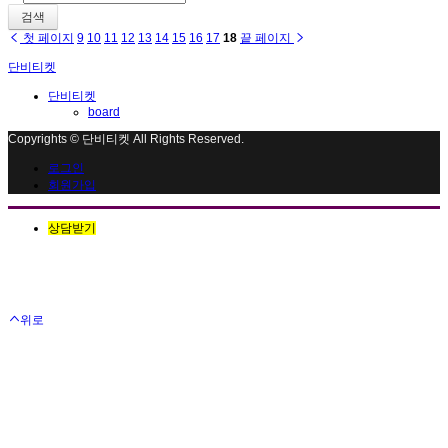
검색
첫 페이지
9
10
11
12
13
14
15
16
17
18
끝 페이지
단비티켓
단비티켓
board
Copyrights © 단비티켓 All Rights Reserved.
로그인
회원가입
상담받기
위로