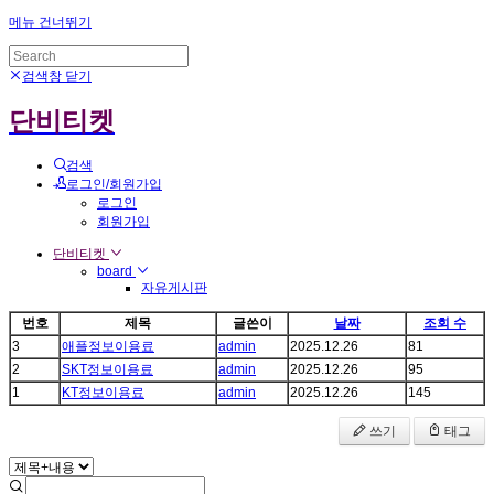
메뉴 건너뛰기
검색창 닫기
단비티켓
검색
로그인/회원가입
로그인
회원가입
단비티켓
board
자유게시판
번호
제목
글쓴이
날짜
조회 수
3
애플정보이용료
admin
2025.12.26
81
2
SKT정보이용료
admin
2025.12.26
95
1
KT정보이용료
admin
2025.12.26
145
쓰기
태그