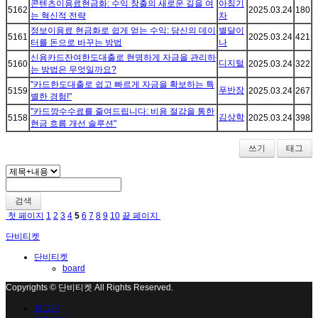
콘텐츠이용료현금화: 수익 창출의 새로운 길을 여
아침기
5162
2025.03.24
180
는 혁신적 전략
차
정보이용료 현금화로 쉽게 얻는 수익: 당신의 데이
별달이
5161
2025.03.24
421
터를 돈으로 바꾸는 방법
나
신용카드잔여한도대출로 현명하게 자금을 관리하
디지털
5160
2025.03.24
322
는 방법은 무엇일까요?
"카드한도대출로 쉽고 빠르게 자금을 확보하는 특
푸반장
5159
2025.03.24
267
별한 경험!"
"카드깡수수료를 줄여드립니다: 비용 절감을 통한
김상학
5158
2025.03.24
398
현금 흐름 개선 솔루션"
쓰기
태그
검색
첫 페이지
1
2
3
4
5
6
7
8
9
10
끝 페이지
단비티켓
단비티켓
board
Copyrights © 단비티켓 All Rights Reserved.
로그인