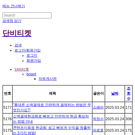
메뉴 건너뛰기
검색창 닫기
단비티켓
검색
로그인/회원가입
로그인
회원가입
단비티켓
board
자유게시판
조
번호
제목
글쓴이
날짜
회
수
"휴대폰 소액결제로 간편하게 결제하는 방법은 무
스페라
5177
2025.03.24
171
엇인가요?"
소액결제현금화로 빠르고 안전하게 현금 확보하
박정서
5176
2025.03.24
308
는 방법 안내
콘텐츠이용료 현금화: 쉽고 빠르게 수익을 창출하
파로호
5175
2025.03.24
175
는 5가지 방법!