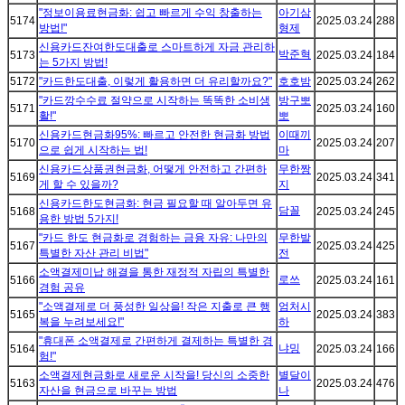
"정보이용료현금화: 쉽고 빠르게 수익 창출하는
아기삼
5174
2025.03.24
288
방법!"
형제
신용카드잔여한도대출로 스마트하게 자금 관리하
박준혁
5173
2025.03.24
184
는 5가지 방법!
5172
"카드한도대출, 이렇게 활용하면 더 유리할까요?"
호호밤
2025.03.24
262
"카드깡수수료 절약으로 시작하는 똑똑한 소비생
방구뽀
5171
2025.03.24
160
활!"
뽀
신용카드현금화95%: 빠르고 안전한 현금화 방법
이때끼
5170
2025.03.24
207
으로 쉽게 시작하는 법!
마
신용카드상품권현금화, 어떻게 안전하고 간편하
무한짱
5169
2025.03.24
341
게 할 수 있을까?
지
신용카드한도현금화: 현금 필요할 때 알아두면 유
담꼴
5168
2025.03.24
245
용한 방법 5가지!
"카드 한도 현금화로 경험하는 금융 자유: 나만의
무한발
5167
2025.03.24
425
특별한 자산 관리 비법"
전
소액결제미납 해결을 통한 재정적 자립의 특별한
로쓰
5166
2025.03.24
161
경험 공유
"소액결제로 더 풍성한 일상을! 작은 지출로 큰 행
엄처시
5165
2025.03.24
383
복을 누려보세요!"
하
"휴대폰 소액결제로 간편하게 결제하는 특별한 경
냐밍
5164
2025.03.24
166
험!"
소액결제현금화로 새로운 시작을! 당신의 소중한
별달이
5163
2025.03.24
476
자산을 현금으로 바꾸는 방법
나