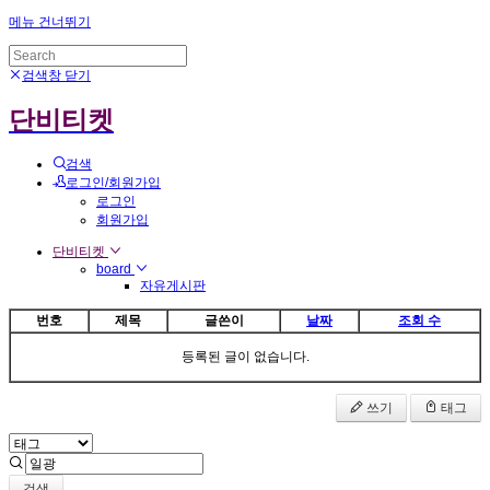
메뉴 건너뛰기
검색창 닫기
단비티켓
검색
로그인/회원가입
로그인
회원가입
단비티켓
board
자유게시판
번호
제목
글쓴이
날짜
조회 수
등록된 글이 없습니다.
쓰기
태그
검색