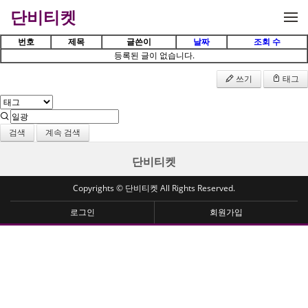
메뉴 건너뛰기
단비티켓
번호
제목
글쓴이
날짜
조회 수
등록된 글이 없습니다.
쓰기
태그
검색
계속 검색
단비티켓
Copyrights © 단비티켓 All Rights Reserved.
로그인
회원가입