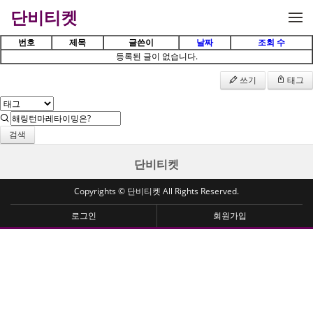
메뉴 건너뛰기
단비티켓
번호
제목
글쓴이
날짜
조회 수
등록된 글이 없습니다.
쓰기
태그
검색
단비티켓
Copyrights © 단비티켓 All Rights Reserved.
로그인
회원가입