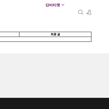
단비티켓
로그인
최종 글
회원가입