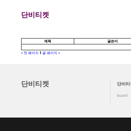
단비티켓
제목
글쓴이
« 첫 페이지
1
끝 페이지 »
단비티켓
단비티
board