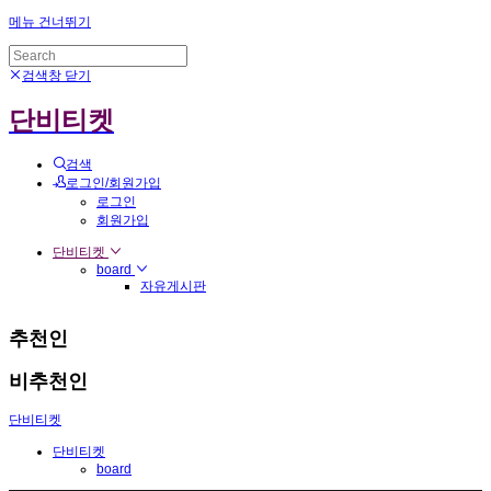
메뉴 건너뛰기
검색창 닫기
단비티켓
검색
로그인/회원가입
로그인
회원가입
단비티켓
board
자유게시판
추천인
비추천인
단비티켓
단비티켓
board