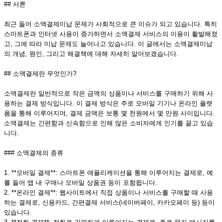
## 서론
최근 들어 소액결제미납 문제가 사회적으로 큰 이슈가 되고 있습니다. 특히
스마트폰과 인터넷 사용이 증가하면서 소액결제 서비스의 이용이 활발해졌
고, 그에 따라 미납 문제도 늘어나고 있습니다. 이 글에서는 소액결제미납
의 개념, 원인, 그리고 해결책에 대해 자세히 알아보겠습니다.
## 소액결제란 무엇인가?
소액결제란 일반적으로 작은 금액의 상품이나 서비스를 구매하기 위해 사
용하는 결제 방식입니다. 이 결제 방식은 주로 모바일 기기나 온라인 플랫
폼을 통해 이루어지며, 결제 금액은 보통 몇 천원에서 몇 만원 사이입니다.
소액결제는 간편함과 신속함으로 인해 많은 소비자에게 인기를 끌고 있습
니다.
### 소액결제의 종류
1. **모바일 결제**: 스마트폰 애플리케이션을 통해 이루어지는 결제로, 예
를 들어 앱 내 구매나 모바일 상품권 등이 포함됩니다.
2. **온라인 결제**: 웹사이트에서 직접 상품이나 서비스를 구매할 때 사용
하는 결제로, 신용카드, 간편결제 서비스(네이버페이, 카카오페이 등) 등이
있습니다.