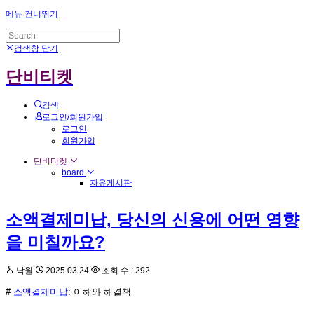
메뉴 건너뛰기
검색창 닫기
단비티켓
검색
로그인/회원가입
로그인
회원가입
단비티켓
board
자유게시판
소액결제미납, 당신의 신용에 어떤 영향
을 미칠까요?
낙월
2025.03.24
조회 수 : 292
#
소액결제미납
: 이해와 해결책