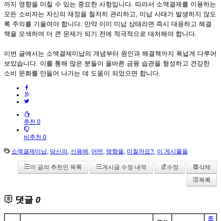
까지 영향을 미칠 수 있는 중요한 사항입니다. 따라서 소액결제를 이용하는
모든 소비자는 자신의 재정을 철저히 관리하고, 미납 사태가 발생하지 않도
록 주의를 기울여야 합니다. 만약 이미 미납 상태라면 즉시 대응하고 해결
책을 모색하여 더 큰 문제가 되기 전에 적극적으로 대처해야 합니다.
이번 글에서는 소액결제미납의 개념부터 원인과 해결책까지 폭넓게 다루어
보았습니다. 이를 통해 많은 분들이 올바른 금융 습관을 형성하고 건강한
소비 문화를 만들어 나가는 데 도움이 되었으면 합니다.
추천 0
비추천 0
소액결제미납
,
당신의
,
신용에
,
어떤
,
영향을
,
미칠까요?
,
이 게시물을
이 글의 추천인 목록
게시글 수정 내역
수정
삭제
목록
댓글
0
조